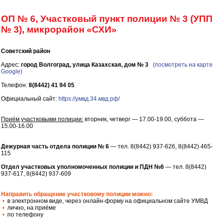
ОП № 6, Участковый пункт полиции № 3 (УПП
№ 3), микрорайон «СХИ»
Советский район
Адрес:
город Волгоград, улица Казахская, дом № 3
(посмотреть на карте
Google)
Телефон:
8(8442) 41 94 05
Официальный сайт:
https://умвд.34.мвд.рф/
Приём участковыми полиции:
вторник, четверг — 17.00-19.00, суббота —
15.00-16.00
Дежурная часть отдела полиции № 6
— тел. 8(8442) 937-626, 8(8442) 465-
115
Отдел участковых уполномоченных полиции и ПДН №6
— тел. 8(8442)
937-617, 8(8442) 937-609
Направить обращение участковому полиции можно:
•
в электронном виде, через онлайн-форму на официальном сайте УМВД
•
лично, на приёме
•
по телефону