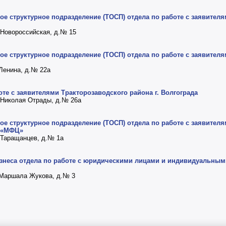
е структурное подразделение (ТОСП) отдела по работе с заявителя
а Новороссийская, д.№ 15
е структурное подразделение (ТОСП) отдела по работе с заявителя
 Ленина, д.№ 22а
те с заявителями Тракторозаводского района г. Волгограда
а Николая Отрады, д.№ 26а
е структурное подразделение (ТОСП) отдела по работе с заявител
О «МФЦ»
а Таращанцев, д.№ 1а
бизнеса отдела по работе с юридическими лицами и индивидуальны
т Маршала Жукова, д.№ 3