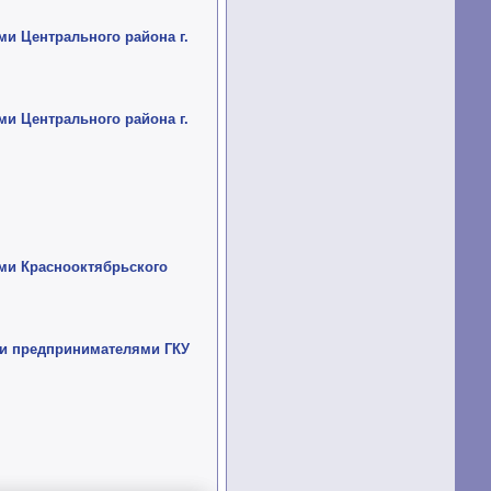
ми Центрального района г.
ми Центрального района г.
ями Краснооктябрьского
ми предпринимателями ГКУ