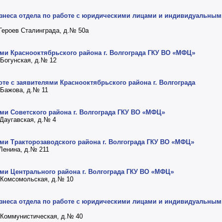
бизнеса отдела по работе с юридическими лицами и индивидуальны
т Героев Сталинграда, д.№ 50а
ями Краснооктябрьского района г. Волгограда ГКУ ВО «МФЦ»
а Богунская, д.№ 12
те с заявителями Краснооктябрьского района г. Волгограда
а Бажова, д.№ 11
ями Советского района г. Волгограда ГКУ ВО «МФЦ»
 Даугавская, д.№ 4
ями Тракторозаводского района г. Волгограда ГКУ ВО «МФЦ»
 Ленина, д.№ 211
ями Центрального района г. Волгограда ГКУ ВО «МФЦ»
а Комсомольская, д.№ 10
бизнеса отдела по работе с юридическими лицами и индивидуальны
а Коммунистическая, д.№ 40