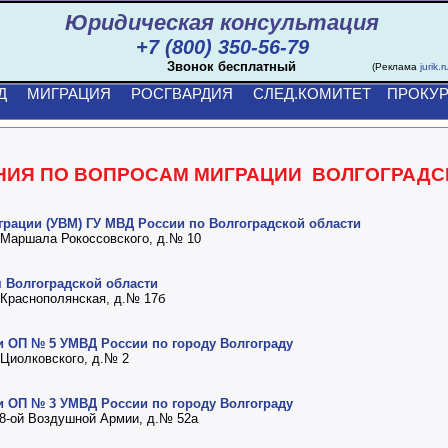
Юридическая консультация
+7 (800) 350-56-79
Звонок бесплатный
(Реклама
jurik.r
Д
МИГРАЦИЯ
РОСГВАРДИЯ
СЛЕД.КОМИТЕТ
ПРОКУР
НИЯ ПО ВОПРОСАМ МИГРАЦИИ ВОЛГОГРАДС
рации (УВМ) ГУ МВД России по Волгоградской области
а Маршала Рокоссовского, д.№ 10
 Волгоградской области
а Краснополянская, д.№ 17б
и ОП № 5 УМВД России по городу Волгограду
а Циолковского, д.№ 2
и ОП № 3 УМВД России по городу Волгограду
а 8-ой Воздушной Армии, д.№ 52а