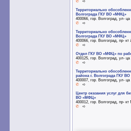
✆
➪
Территориально обособленно
Волгограда ГКУ ВО «МФЦ»
400066, гор. Волгоград, ул- ц
✆
➪
Территориально обособленно
Волгограда ГКУ ВО «МФЦ»
400066, гор. Волгоград, пр- кт
✆
➪
Отдел ГКУ ВО «МФЦ» по рабо
400125, гор. Волгоград, ул- ц
✆
➪
Территориально обособленно
района г. Волгограда ГКУ В
400007, гор. Волгоград, ул- ц
✆
➪
Центр оказания услуг для 
ВО «МФЦ»
400012, гор. Волгоград, пр- к
✆
➪