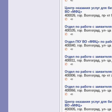
✆
➪
Центр оказания услуг для 
ВО «МФЦ»
400026, гор. Волгоград, пр- к
✆
➪
Отдел по работе с заявител
400105, гор. Волгоград, ул- ц
✆
➪
Отдел ГКУ ВО «МФЦ» по рабо
400040, гор. Волгоград, ул- ц
✆
➪
Отдел по работе с заявител
400011, гор. Волгоград, ул- ца
✆
➪
Отдел по работе с заявител
400006, гор. Волгоград, пр- кт
✆
➪
Отдел по работе с заявител
400066, гор. Волгоград, ул- ц
✆
➪
Центр оказания услуг для 
ВО «МФЦ»
400005, гор. Волгоград, ул- ц