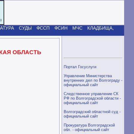
u
)
АТУРА
СУДЫ
ФССП
ФСИН
МЧС
КЛАДБИЩА,
КАЯ ОБЛАСТЬ
Портал Госуслуги
Управление Министерства
внутренних дел по Волгограду -
официальный сайт
Следственное управление СК
РФ по Волгоградской области -
официальный сайт
Волгоградский областной суд -
официальный сайт
Прокуратура Волгоградской
обл. - официальный сайт