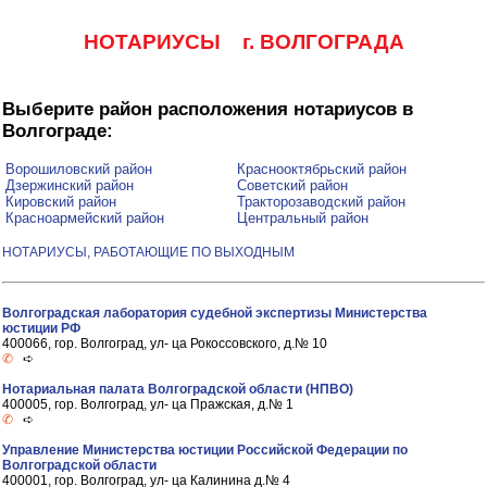
НОТАРИУСЫ г. ВОЛГОГРАДА
Выберите район расположения нотариусов в
Волгограде:
Ворошиловский район
Краснооктябрьский район
Дзержинский район
Советский район
Кировский район
Тракторозаводский район
Красноармейский район
Центральный район
НОТАРИУСЫ, РАБОТАЮЩИЕ ПО ВЫХОДНЫМ
Волгоградская лаборатория судебной экспертизы Министерства
юстиции РФ
400066, гор. Волгоград, ул- ца Рокоссовского, д.№ 10
✆
➪
Нотариальная палата Волгоградской области (НПВО)
400005, гор. Волгоград, ул- ца Пражская, д.№ 1
✆
➪
Управление Министерства юстиции Российской Федерации по
Волгоградской области
400001, гор. Волгоград, ул- ца Калинина д.№ 4