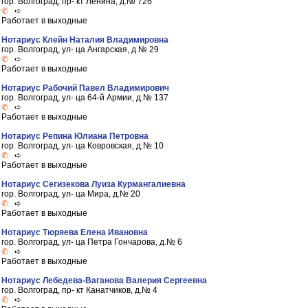
гор. Волгоград, пр- кт Ленина, д.№ 72б
✆
➪
Работает в выходные
Нотариус Клейн Наталия Владимировна
гор. Волгоград, ул- ца Ангарская, д.№ 29
✆
➪
Работает в выходные
Нотариус Рабочий Павел Владимирович
гор. Волгоград, ул- ца 64-й Армии, д.№ 137
✆
➪
Работает в выходные
Нотариус Репина Юлиана Петровна
гор. Волгоград, ул- ца Ковровская, д.№ 10
✆
➪
Работает в выходные
Нотариус Сегизекова Луиза Курмангалиевна
гор. Волгоград, ул- ца Мира, д.№ 20
✆
➪
Работает в выходные
Нотариус Тюряева Елена Ивановна
гор. Волгоград, ул- ца Петра Гончарова, д.№ 6
✆
➪
Работает в выходные
Нотариус Лебедева-Ваганова Валерия Сергеевна
гор. Волгоград, пр- кт Канатчиков, д.№ 4
✆
➪