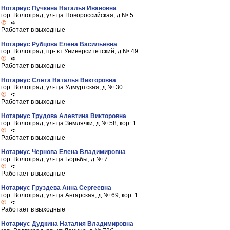
Нотариус Пучкина Наталья Ивановна
гор. Волгоград, ул- ца Новороссийская, д.№ 5
✆
➪
Работает в выходные
Нотариус Рубцова Елена Васильевна
гор. Волгоград, пр- кт Университетский, д.№ 49
✆
➪
Работает в выходные
Нотариус Слета Наталья Викторовна
гор. Волгоград, ул- ца Удмуртская, д.№ 30
✆
➪
Работает в выходные
Нотариус Трудова Алевтина Викторовна
гор. Волгоград, ул- ца Землячки, д.№ 58, кор. 1
✆
➪
Работает в выходные
Нотариус Чернова Елена Владимировна
гор. Волгоград, ул- ца Борьбы, д.№ 7
✆
➪
Работает в выходные
Нотариус Груздева Анна Сергеевна
гор. Волгоград, ул- ца Ангарская, д.№ 69, кор. 1
✆
➪
Работает в выходные
Нотариус Дудкина Наталия Владимировна