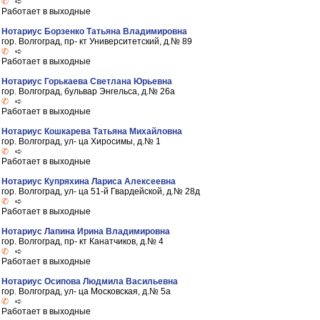
✆
➪
Работает в выходные
Нотариус Борзенко Татьяна Владимировна
гор. Волгоград, пр- кт Университетский, д.№ 89
✆
➪
Работает в выходные
Нотариус Горькаева Светлана Юрьевна
гор. Волгоград, бульвар Энгельса, д.№ 26а
✆
➪
Работает в выходные
Нотариус Кошкарева Татьяна Михайловна
гор. Волгоград, ул- ца Хиросимы, д.№ 1
✆
➪
Работает в выходные
Нотариус Купряхина Лариса Алексеевна
гор. Волгоград, ул- ца 51-й Гвардейской, д.№ 28д
✆
➪
Работает в выходные
Нотариус Лапина Ирина Владимировна
гор. Волгоград, пр- кт Канатчиков, д.№ 4
✆
➪
Работает в выходные
Нотариус Осипова Людмила Васильевна
гор. Волгоград, ул- ца Московская, д.№ 5а
✆
➪
Работает в выходные