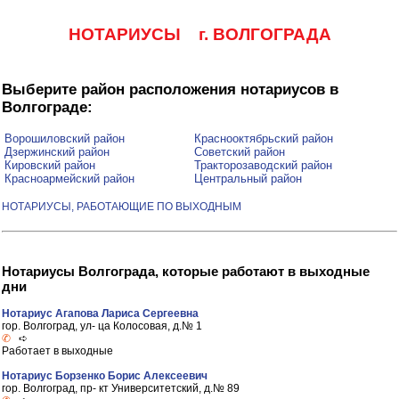
НОТАРИУСЫ г. ВОЛГОГРАДА
Выберите район расположения нотариусов в
Волгограде:
Ворошиловский район
Краснооктябрьский район
Дзержинский район
Советский район
Кировский район
Тракторозаводский район
Красноармейский район
Центральный район
НОТАРИУСЫ, РАБОТАЮЩИЕ ПО ВЫХОДНЫМ
Нотариусы Волгограда, которые работают в выходные
дни
Нотариус Агапова Лариса Сергеевна
гор. Волгоград, ул- ца Колосовая, д.№ 1
✆
➪
Работает в выходные
Нотариус Борзенко Борис Алексеевич
гор. Волгоград, пр- кт Университетский, д.№ 89