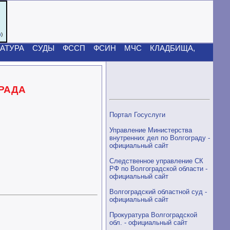
u
)
АТУРА
СУДЫ
ФССП
ФСИН
МЧС
КЛАДБИЩА,
ГРАДА
Портал Госуслуги
Управление Министерства
внутренних дел по Волгограду -
официальный сайт
Следственное управление СК
РФ по Волгоградской области -
официальный сайт
Волгоградский областной суд -
официальный сайт
Прокуратура Волгоградской
обл. - официальный сайт