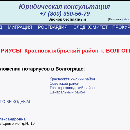
Юридическая консультация
+7 (800) 350-56-79
Звонок бесплатный
(Реклама
jurik.r
Д
МИГРАЦИЯ
РОСГВАРДИЯ
СЛЕД.КОМИТЕТ
ПРОКУР
РИУСЫ Краснооктябрьский район г. ВОЛГО
ложения нотариусов в Волгограде:
Краснооктябрьский район
Советский район
Тракторозаводский район
Центральный район
 ПО ВЫХОДНЫМ
лександровна
а Еременко, д.№ 19